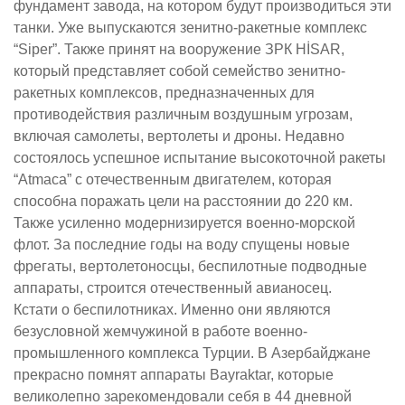
фундамент завода, на котором будут производиться эти
танки. Уже выпускаются зенитно-ракетные комплекс
“Siper”. Также принят на вооружение ЗРК HİSAR,
который представляет собой семейство зенитно-
ракетных комплексов, предназначенных для
противодействия различным воздушным угрозам,
включая самолеты, вертолеты и дроны. Недавно
состоялось успешное испытание высокоточной ракеты
“Atmaca” с отечественным двигателем, которая
способна поражать цели на расстоянии до 220 км.
Также усиленно модернизируется военно-морской
флот. За последние годы на воду спущены новые
фрегаты, вертолетоносцы, беспилотные подводные
аппараты, строится отечественный авианосец.
Кстати о беспилотниках. Именно они являются
безусловной жемчужиной в работе военно-
промышленного комплекса Турции. В Азербайджане
прекрасно помнят аппараты Bayraktar, которые
великолепно зарекомендовали себя в 44 дневной