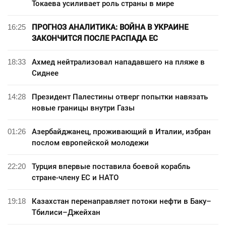
Токаева усиливает роль страны в мире
16:25
ПРОГНОЗ АНАЛИТИКА: ВОЙНА В УКРАИНЕ
ЗАКОНЧИТСЯ ПОСЛЕ РАСПАДА ЕС
18:33
Ахмед нейтрализовал нападавшего на пляже в
Сиднее
14:28
Президент Палестины отверг попытки навязать
новые границы внутри Газы
01:26
Азербайджанец, проживающий в Италии, избран
послом европейской молодежи
22:20
Турция впервые поставила боевой корабль
стране-члену ЕС и НАТО
19:18
Казахстан перенаправляет потоки нефти в Баку–
Тбилиси–Джейхан