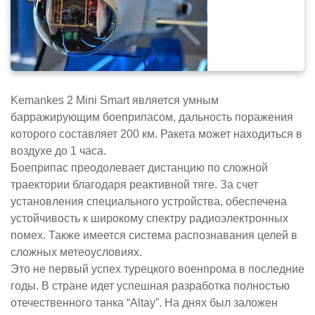
Kemankes 2 Mini Smart является умным
барражирующим боеприпасом, дальность поражения
которого составляет 200 км. Ракета может находиться в
воздухе до 1 часа.
Боеприпас преодолевает дистанцию по сложной
траектории благодаря реактивной тяге. За счет
установления специального устройства, обеспечена
устойчивость к широкому спектру радиоэлектронных
помех. Также имеется система распознавания целей в
сложных метеоусловиях.
Это не первый успех турецкого военпрома в последние
годы. В стране идет успешная разработка полностью
отечественного танка “Altay”. На днях был заложен