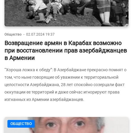
Общество
-
02.07.2024 19:37
Возвращение армян в Карабах возможно
при восстановлении прав азербайджанцев
в Армении
“Хороша ложка к обеду”: В Азербайджане прекрасно помнят о
том, что ныне говорящие об уважении к территориальной
целостности Азербайджана, 28 лет спокойно созерцали факт
оккупации ее территорий и даже сейчас игнорируют права
изгнанных из Армении азербайджанцев.
ОБЩЕСТВО