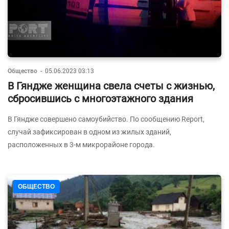
Общество
-
05.06.2023 03:13
В Гяндже женщина свела счеты с жизнью,
сбросившись с многоэтажного здания
В Гяндже совершено самоубийство. По сообщению Report,
случай зафиксирован в одном из жилых зданий,
расположенных в 3-м микрорайоне города.
ОБЩЕСТВО