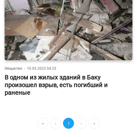
Общество
-
10.05.2023 04:23
В одном из жилых зданий в Баку
произошел взрыв, есть погибший и
раненые
«
‹
1
›
»