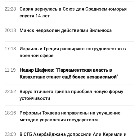
22:28
Сирия вернулась в Союз для Средиземноморья
спустя 14 лет
20:18
Минск недоволен действиями Вильнюса
17:13
Израиль и Греция расширяют сотрудничество в
военной сфере
11:19
Надир Шафиев: "Парламентская власть в
Казахстане станет ещё более независимой"
22:52
Вирус птичьего гриппа приобрёл новую форму
устойчивости
18:16
Реформы Токаева направлены на улучшение
методов управления государством
23:09
В СГБ Азербайджана допросили Али Керимли и