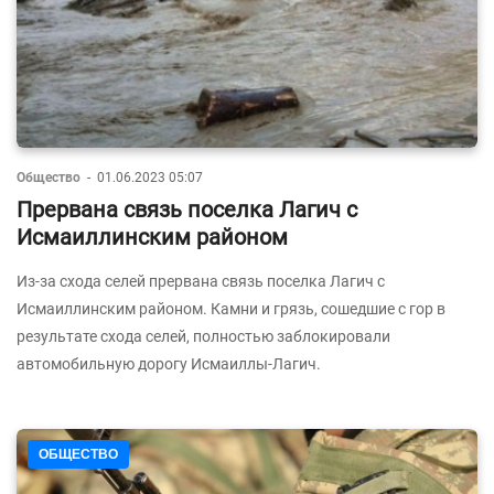
Общество
-
01.06.2023 05:07
Прервана связь поселка Лагич с
Исмаиллинским районом
Из-за схода селей прервана связь поселка Лагич с
Исмаиллинским районом. Камни и грязь, сошедшие с гор в
результате схода селей, полностью заблокировали
автомобильную дорогу Исмаиллы-Лагич.
ОБЩЕСТВО