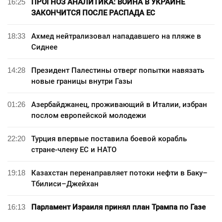
16:25
ПРОГНОЗ АНАЛИТИКА: ВОЙНА В УКРАИНЕ
ЗАКОНЧИТСЯ ПОСЛЕ РАСПАДА ЕС
18:33
Ахмед нейтрализовал нападавшего на пляже в
Сиднее
14:28
Президент Палестины отверг попытки навязать
новые границы внутри Газы
01:26
Азербайджанец, проживающий в Италии, избран
послом европейской молодежи
22:20
Турция впервые поставила боевой корабль
стране-члену ЕС и НАТО
19:18
Казахстан перенаправляет потоки нефти в Баку–
Тбилиси–Джейхан
16:13
Парламент Израиля принял план Трампа по Газе