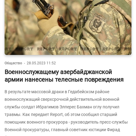
Общество
-
28.05.2023 11:52
Военнослужащему азербайджанской
армии нанесены телесные повреждения
В результате массовой драки в Гедабейском районе
военнослужащий сверхсрочной действительной военной
службы солдат Ибрагимов Элперес Бахман оглу получил
травмы. Как передает Report, об этом сообщил старший
помощник военного прокурора - руководитель пресс-службы
Военной прокуратуры, главный советник юстиции Фирад