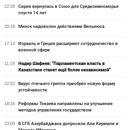
22:28
Сирия вернулась в Союз для Средиземноморья
спустя 14 лет
20:18
Минск недоволен действиями Вильнюса
17:13
Израиль и Греция расширяют сотрудничество в
военной сфере
11:19
Надир Шафиев: "Парламентская власть в
Казахстане станет ещё более независимой"
22:52
Вирус птичьего гриппа приобрёл новую форму
устойчивости
18:16
Реформы Токаева направлены на улучшение
методов управления государством
23:09
В СГБ Азербайджана допросили Али Керимли и
Мамеда Ибрагима