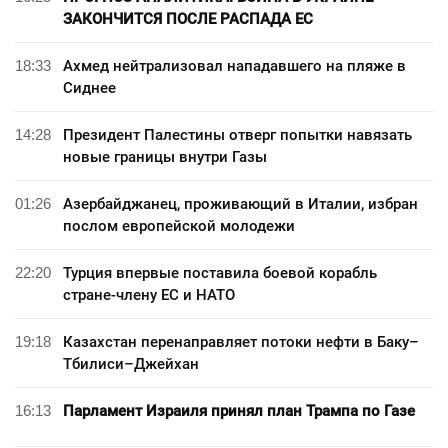
ЗАКОНЧИТСЯ ПОСЛЕ РАСПАДА ЕС
18:33
Ахмед нейтрализовал нападавшего на пляже в
Сиднее
14:28
Президент Палестины отверг попытки навязать
новые границы внутри Газы
01:26
Азербайджанец, проживающий в Италии, избран
послом европейской молодежи
22:20
Турция впервые поставила боевой корабль
стране-члену ЕС и НАТО
19:18
Казахстан перенаправляет потоки нефти в Баку–
Тбилиси–Джейхан
16:13
Парламент Израиля принял план Трампа по Газе