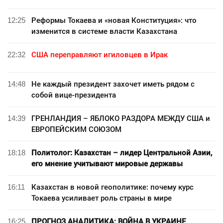
12:25
Реформы Токаева и «новая Конституция»: что
изменится в системе власти Казахстана
22:32
США переправляют игиловцев в Ирак
14:48
Не каждый президент захочет иметь рядом с
собой вице-президента
14:39
ГРЕНЛАНДИЯ – ЯБЛОКО РАЗДОРА МЕЖДУ США и
ЕВРОПЕЙСКИМ СОЮЗОМ
18:18
Политолог: Казахстан – лидер Центральной Азии,
его мнение учитывают мировые державы
16:11
Казахстан в новой геополитике: почему курс
Токаева усиливает роль страны в мире
16:25
ПРОГНОЗ АНАЛИТИКА: ВОЙНА В УКРАИНЕ