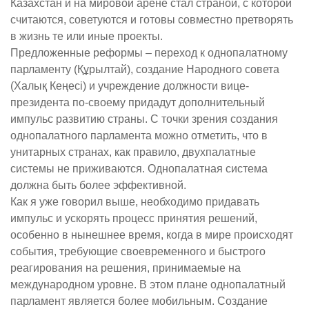
Казахстан и на мировой арене стал страной, с которой
считаются, советуются и готовы совместно претворять
в жизнь те или иные проекты.
Предложенные реформы – переход к однопалатному
парламенту (Құрылтай), создание Народного совета
(Халық Кеңесі) и учреждение должности вице-
президента по-своему придадут дополнительный
импульс развитию страны. С точки зрения создания
однопалатного парламента можно отметить, что в
унитарных странах, как правило, двухпалатные
системы не приживаются. Однопалатная система
должна быть более эффективной.
Как я уже говорил выше, необходимо придавать
импульс и ускорять процесс принятия решений,
особенно в нынешнее время, когда в мире происходят
события, требующие своевременного и быстрого
реагирования на решения, принимаемые на
международном уровне. В этом плане однопалатный
парламент является более мобильным. Создание