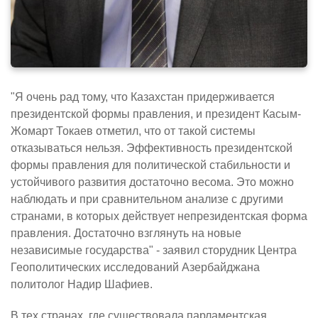
"Я очень рад тому, что Казахстан придерживается
президентской формы правления, и президент Касым-
Жомарт Токаев отметил, что от такой системы
отказываться нельзя. Эффективность президентской
формы правления для политической стабильности и
устойчивого развития достаточно весома. Это можно
наблюдать и при сравнительном анализе с другими
странами, в которых действует непрезидентская форма
правления. Достаточно взглянуть на новые
независимые государства" - заявил сторудник Центра
Геополитических исследований Азербайджана
политолог Надир Шафиев.
В тех странах, где существовала парламентская