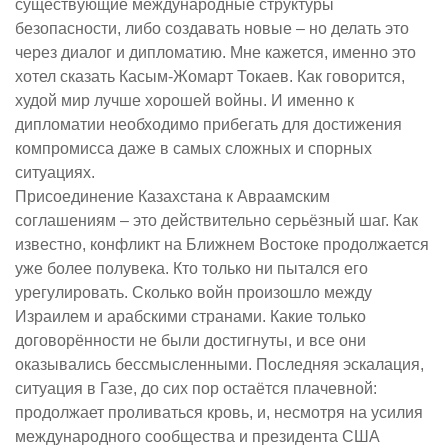
существующие международные структуры
безопасности, либо создавать новые – но делать это
через диалог и дипломатию. Мне кажется, именно это
хотел сказать Касым-Жомарт Токаев. Как говорится,
худой мир лучше хорошей войны. И именно к
дипломатии необходимо прибегать для достижения
компромисса даже в самых сложных и спорных
ситуациях.
Присоединение Казахстана к Авраамским
соглашениям – это действительно серьёзный шаг. Как
известно, конфликт на Ближнем Востоке продолжается
уже более полувека. Кто только ни пытался его
урегулировать. Сколько войн произошло между
Израилем и арабскими странами. Какие только
договорённости не были достигнуты, и все они
оказывались бессмысленными. Последняя эскалация,
ситуация в Газе, до сих пор остаётся плачевной:
продолжает проливаться кровь, и, несмотря на усилия
международного сообщества и президента США