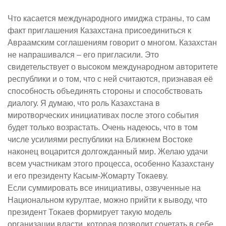
Что касается международного имиджа страны, то сам
факт приглашения Казахстана присоединиться к
Авраамским соглашениям говорит о многом. Казахстан
не напрашивался – его пригласили. Это
свидетельствует о высоком международном авторитете
республики и о том, что с ней считаются, признавая её
способность объединять стороны и способствовать
диалогу. Я думаю, что роль Казахстана в
миротворческих инициативах после этого события
будет только возрастать. Очень надеюсь, что в том
числе усилиями республики на Ближнем Востоке
наконец воцарится долгожданный мир. Желаю удачи
всем участникам этого процесса, особенно Казахстану
и его президенту Касым-Жомарту Токаеву.
Если суммировать все инициативы, озвученные на
Национальном курултае, можно прийти к выводу, что
президент Токаев формирует такую модель
организации власти, которая позволит сочетать в себе