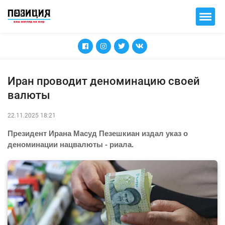
Иран проводит деноминацию своей
валюты
22.11.2025 18:21
Президент Ирана Масуд Пезешкиан издал указ о
деноминации нацвалюты - риала.