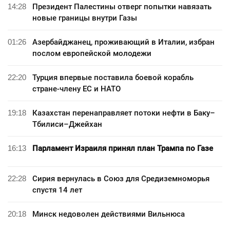
14:28
Президент Палестины отверг попытки навязать
новые границы внутри Газы
01:26
Азербайджанец, проживающий в Италии, избран
послом европейской молодежи
22:20
Турция впервые поставила боевой корабль
стране-члену ЕС и НАТО
19:18
Казахстан перенаправляет потоки нефти в Баку–
Тбилиси–Джейхан
16:13
Парламент Израиля принял план Трампа по Газе
22:28
Сирия вернулась в Союз для Средиземноморья
спустя 14 лет
20:18
Минск недоволен действиями Вильнюса