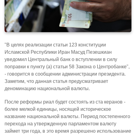
"В целях реализации статьи 123 конституции
Исламской Республики Иран Масуд Пезешкиан
уведомил Центральный банк о вступлении в силу
поправки к пункту (а) статьи 58 Закона о Центробанке",
- говорится в сообщении администрации президента.
Заметим, что данная статья предусматривает
деноминацию национальной валюты.
После реформы риал будет состоять из ста керанов -
более мелкой единицы, носящей историческое
название национальной валюты. Период постепенного
перехода на утвержденную парламентом валюту
займет три года, в это время разрешено использование