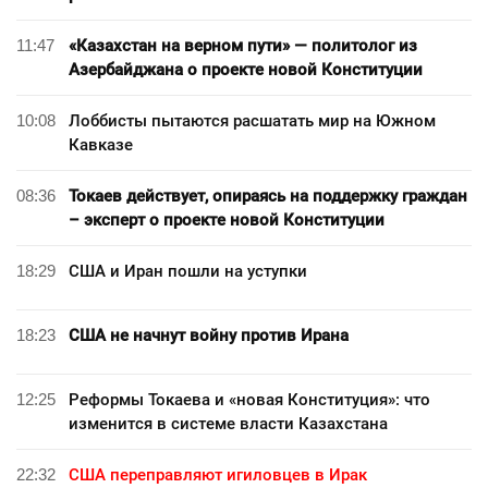
11:47
«Казахстан на верном пути» — политолог из
Азербайджана о проекте новой Конституции
10:08
Лоббисты пытаются расшатать мир на Южном
Кавказе
08:36
Токаев действует, опираясь на поддержку граждан
– эксперт о проекте новой Конституции
18:29
США и Иран пошли на уступки
18:23
США не начнут войну против Ирана
12:25
Реформы Токаева и «новая Конституция»: что
изменится в системе власти Казахстана
22:32
США переправляют игиловцев в Ирак