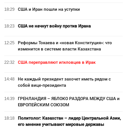
18:29
США и Иран пошли на уступки
18:23
США не начнут войну против Ирана
12:25
Реформы Токаева и «новая Конституция»: что
изменится в системе власти Казахстана
22:32
США переправляют игиловцев в Ирак
14:48
Не каждый президент захочет иметь рядом с
собой вице-президента
14:39
ГРЕНЛАНДИЯ – ЯБЛОКО РАЗДОРА МЕЖДУ США и
ЕВРОПЕЙСКИМ СОЮЗОМ
18:18
Политолог: Казахстан – лидер Центральной Азии,
его мнение учитывают мировые державы