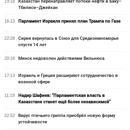
19:18
Казахстан перенаправляет потоки нефти в Баку–
Тбилиси–Джейхан
16:13
Парламент Израиля принял план Трампа по Газе
22:28
Сирия вернулась в Союз для Средиземноморья
спустя 14 лет
20:18
Минск недоволен действиями Вильнюса
17:13
Израиль и Греция расширяют сотрудничество в
военной сфере
11:19
Надир Шафиев: "Парламентская власть в
Казахстане станет ещё более независимой"
22:52
Вирус птичьего гриппа приобрёл новую форму
устойчивости