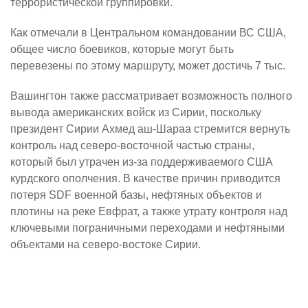
террористической группировки.
Как отмечали в Центральном командовании ВС США,
общее число боевиков, которые могут быть
перевезены по этому маршруту, может достичь 7 тыс.
Вашингтон также рассматривает возможность полного
вывода американских войск из Сирии, поскольку
президент Сирии Ахмед аш-Шараа стремится вернуть
контроль над северо-восточной частью страны,
который был утрачен из-за поддерживаемого США
курдского ополчения. В качестве причин приводится
потеря SDF военной базы, нефтяных объектов и
плотины на реке Евфрат, а также утрату контроля над
ключевыми пограничными переходами и нефтяными
объектами на северо-востоке Сирии.