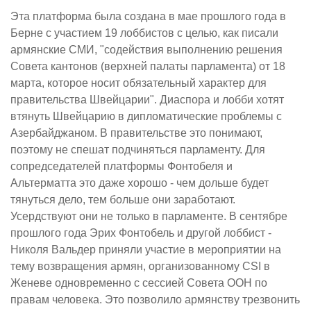
Эта платформа была создана в мае прошлого года в
Берне с участием 19 лоббистов с целью, как писали
армянские СМИ, "содействия выполнению решения
Совета кантонов (верхней палаты парламента) от 18
марта, которое носит обязательный характер для
правительства Швейцарии". Диаспора и лобби хотят
втянуть Швейцарию в дипломатические проблемы с
Азербайджаном. В правительстве это понимают,
поэтому не спешат подчиняться парламенту. Для
сопредседателей платформы Фонтобеля и
Альтерматта это даже хорошо - чем дольше будет
тянуться дело, тем больше они заработают.
Усердствуют они не только в парламенте. В сентябре
прошлого года Эрих Фонтобель и другой лоббист -
Николя Вальдер приняли участие в мероприятии на
тему возвращения армян, организованному CSI в
Женеве одновременно с сессией Совета ООН по
правам человека. Это позволило армянству трезвонить