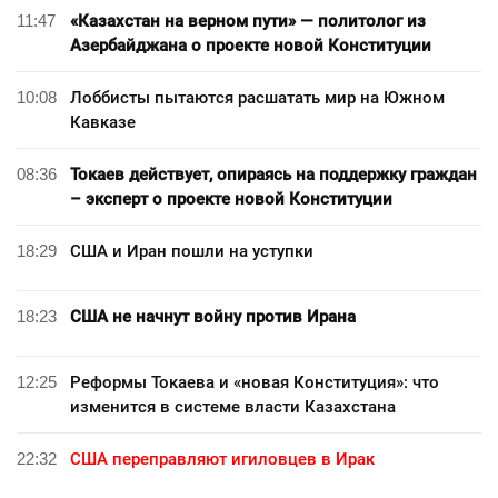
11:47
«Казахстан на верном пути» — политолог из
Азербайджана о проекте новой Конституции
10:08
Лоббисты пытаются расшатать мир на Южном
Кавказе
08:36
Токаев действует, опираясь на поддержку граждан
– эксперт о проекте новой Конституции
18:29
США и Иран пошли на уступки
18:23
США не начнут войну против Ирана
12:25
Реформы Токаева и «новая Конституция»: что
изменится в системе власти Казахстана
22:32
США переправляют игиловцев в Ирак