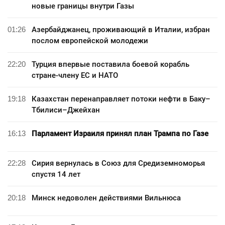
новые границы внутри Газы
01:26
Азербайджанец, проживающий в Италии, избран
послом европейской молодежи
22:20
Турция впервые поставила боевой корабль
стране-члену ЕС и НАТО
19:18
Казахстан перенаправляет потоки нефти в Баку–
Тбилиси–Джейхан
16:13
Парламент Израиля принял план Трампа по Газе
22:28
Сирия вернулась в Союз для Средиземноморья
спустя 14 лет
20:18
Минск недоволен действиями Вильнюса