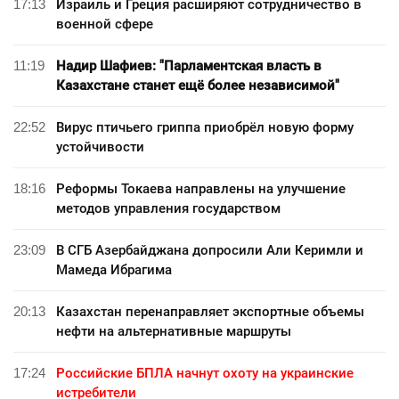
17:13
Израиль и Греция расширяют сотрудничество в
военной сфере
11:19
Надир Шафиев: "Парламентская власть в
Казахстане станет ещё более независимой"
22:52
Вирус птичьего гриппа приобрёл новую форму
устойчивости
18:16
Реформы Токаева направлены на улучшение
методов управления государством
23:09
В СГБ Азербайджана допросили Али Керимли и
Мамеда Ибрагима
20:13
Казахстан перенаправляет экспортные объемы
нефти на альтернативные маршруты
17:24
Российские БПЛА начнут охоту на украинские
истребители