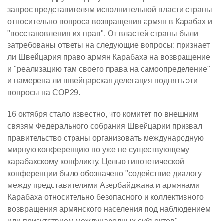
запрос представителям исполнительной власти страны
относительно вопроса возвращения армян в Карабах и
"восстановления их прав". От властей страны были
затребованы ответы на следующие вопросы: признает
ли Швейцария право армян Карабаха на возвращение
и "реализацию там своего права на самоопределение"
и намерена ли швейцарская делегация поднять эти
вопросы на COP29.
16 октября стало известно, что комитет по внешним
связям Федерального собрания Швейцарии призвал
правительство страны организовать международную
мирную конференцию по уже не существующему
карабахскому конфликту. Целью гипотетической
конференции было обозначено "содействие диалогу
между представителями Азербайджана и армянами
Карабаха относительно безопасного и коллективного
возвращения армянского населения под наблюдением
или присутствием международных субъектов".