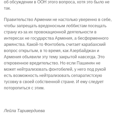
об обсуждении в ООН этого вопроса, хотя это было не
так.
Правительство Армении не настолько уверенно в себе,
чтобы запрещать вредоносным лоббистам посещать
страну из-за их провокационной деятельности в
интересах не государства Армения, а бесформенного
армянства. Какой-то Фонтобель считает карабахский
вопрос открытым, в то время, как Азербайджан и
Армения объявили эту тему закрытой навсегда. Это
откровенное вредительство. Но если Пашинян не
может нейтрализовать фонтобелей, у него под рукой
есть возможность нейтрализовать сепаратистскую
тусовку в своей собственной стране. И ему следует
поторопиться с этим.
Лейла Таривердиева