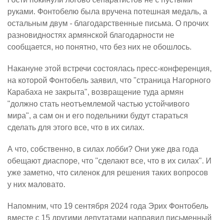
руками. Фонтобелю была вручена потешная медаль, а
остальным двум - благодарственные письма. О прочих
разновидностях армянской благодарности не
сообщается, но понятно, что без них не обошлось.
Накануне этой встречи состоялась пресс-конференция,
на которой Фонтобель заявил, что "страница Нагорного
Карабаха не закрыта", возвращение туда армян
"должно стать неотъемлемой частью устойчивого
мира", а сам он и его подельники будут стараться
сделать для этого все, что в их силах.
А что, собственно, в силах лобби? Они уже два года
обещают диаспоре, что "сделают все, что в их силах". И
уже заметно, что силенок для решения таких вопросов
у них маловато.
Напомним, что 19 сентября 2024 года Эрих Фонтобель
вместе с 15 другими депутатами направил письменный