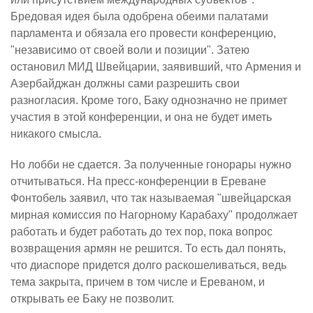
Бредовая идея была одобрена обеими палатами
парламента и обязала его провести конференцию,
"независимо от своей воли и позиции". Затею
остановил МИД Швейцарии, заявивший, что Армения и
Азербайджан должны сами разрешить свои
разногласия. Кроме того, Баку однозначно не примет
участия в этой конференции, и она не будет иметь
никакого смысла.
Но лобби не сдается. За полученные гонорары нужно
отчитываться. На пресс-конференции в Ереване
Фонтобель заявил, что так называемая "швейцарская
мирная комиссия по Нагорному Карабаху" продолжает
работать и будет работать до тех пор, пока вопрос
возвращения армян не решится. То есть дал понять,
что диаспоре придется долго раскошеливаться, ведь
тема закрыта, причем в том числе и Ереваном, и
открывать ее Баку не позволит.