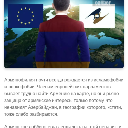
Армянофилия почти всегда рождается из исламофобии
и тюркофобии. Членам европейских парламентов
бывает трудно найти Армению на карте, но они рьяно
защищают армянские интересы только потому, что
ненавидят Азербайджан, в географии которого, кстати,
тоже слабо разбираются.
Армянское лобби всегда держалось на этой ненависти,