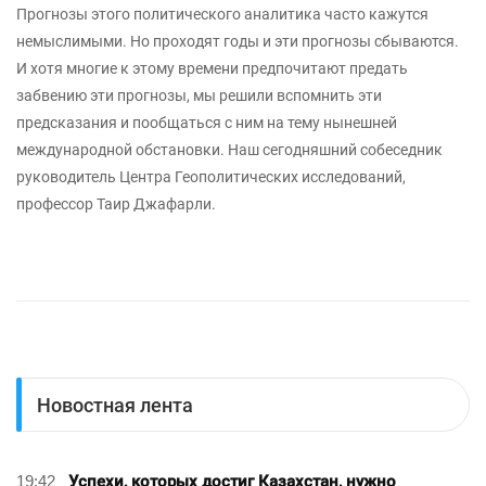
Прогнозы этого политического аналитика часто кажутся
немыслимыми. Но проходят годы и эти прогнозы сбываются.
И хотя многие к этому времени предпочитают предать
забвению эти прогнозы, мы решили вспомнить эти
предсказания и пообщаться с ним на тему нынешней
международной обстановки. Наш сегодняшний собеседник
руководитель Центра Геополитических исследований,
профессор Таир Джафарли.
Новостная лента
19:42
Успехи, которых достиг Казахстан, нужно