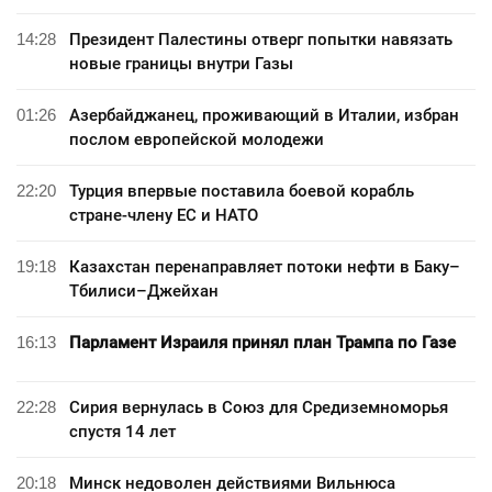
14:28
Президент Палестины отверг попытки навязать
новые границы внутри Газы
01:26
Азербайджанец, проживающий в Италии, избран
послом европейской молодежи
22:20
Турция впервые поставила боевой корабль
стране-члену ЕС и НАТО
19:18
Казахстан перенаправляет потоки нефти в Баку–
Тбилиси–Джейхан
16:13
Парламент Израиля принял план Трампа по Газе
22:28
Сирия вернулась в Союз для Средиземноморья
спустя 14 лет
20:18
Минск недоволен действиями Вильнюса