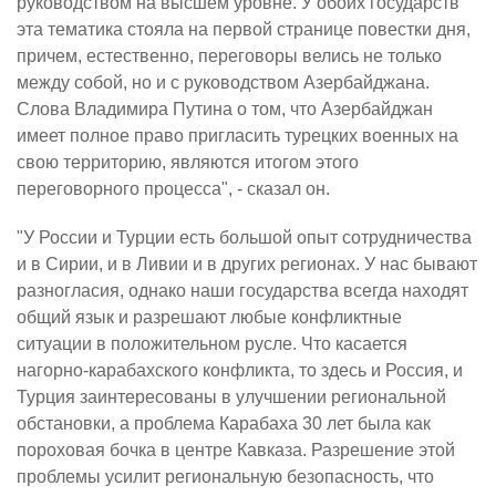
руководством на высшем уровне. У обоих государств
эта тематика стояла на первой странице повестки дня,
причем, естественно, переговоры велись не только
между собой, но и с руководством Азербайджана.
Слова Владимира Путина о том, что Азербайджан
имеет полное право пригласить турецких военных на
свою территорию, являются итогом этого
переговорного процесса", - сказал он.
"У России и Турции есть большой опыт сотрудничества
и в Сирии, и в Ливии и в других регионах. У нас бывают
разногласия, однако наши государства всегда находят
общий язык и разрешают любые конфликтные
ситуации в положительном русле. Что касается
нагорно-карабахского конфликта, то здесь и Россия, и
Турция заинтересованы в улучшении региональной
обстановки, а проблема Карабаха 30 лет была как
пороховая бочка в центре Кавказа. Разрешение этой
проблемы усилит региональную безопасность, что