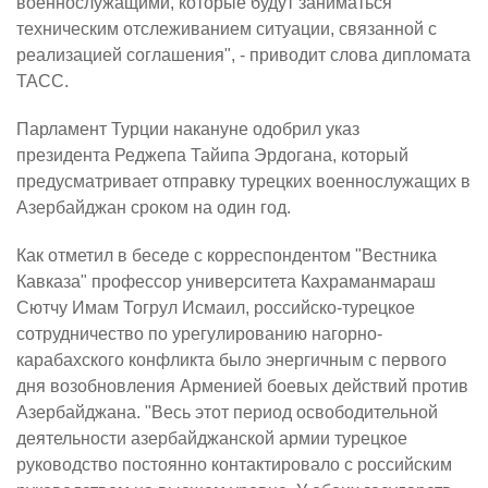
военнослужащими, которые будут заниматься
техническим отслеживанием ситуации, связанной с
реализацией соглашения", - приводит слова дипломата
ТАСС.
Парламент Турции накануне одобрил указ
президента Реджепа Тайипа Эрдогана, который
предусматривает отправку турецких военнослужащих в
Азербайджан сроком на один год.
Как отметил в беседе с корреспондентом "Вестника
Кавказа" профессор университета Кахраманмараш
Сютчу Имам Тогрул Исмаил, российско-турецкое
сотрудничество по урегулированию нагорно-
карабахского конфликта было энергичным с первого
дня возобновления Арменией боевых действий против
Азербайджана. "Весь этот период освободительной
деятельности азербайджанской армии турецкое
руководство постоянно контактировало с российским