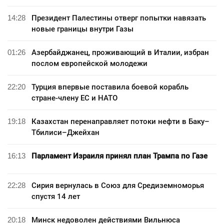
14:28
Президент Палестины отверг попытки навязать
новые границы внутри Газы
01:26
Азербайджанец, проживающий в Италии, избран
послом европейской молодежи
22:20
Турция впервые поставила боевой корабль
стране-члену ЕС и НАТО
19:18
Казахстан перенаправляет потоки нефти в Баку–
Тбилиси–Джейхан
16:13
Парламент Израиля принял план Трампа по Газе
22:28
Сирия вернулась в Союз для Средиземноморья
спустя 14 лет
20:18
Минск недоволен действиями Вильнюса