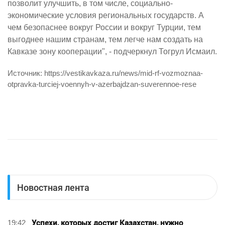
позволит улучшить, в том числе, социально-
экономические условия региональных государств. А
чем безопаснее вокруг России и вокруг Турции, тем
выгоднее нашим странам, тем легче нам создать на
Кавказе зону кооперации", - подчеркнул Тогрул Исмаил.
Источник: https://vestikavkaza.ru/news/mid-rf-vozmoznaa-
otpravka-turciej-voennyh-v-azerbajdzan-suverennoe-rese
Новостная лента
19:42
Успехи, которых достиг Казахстан, нужно