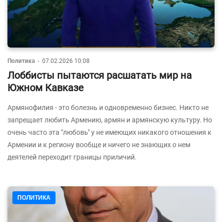
Политика
-
07.02.2026 10:08
Лоббисты пытаются расшатать мир на
Южном Кавказе
Армянофилия - это болезнь и одновременно бизнес. Никто не
запрещает любить Армению, армян и армянскую культуру. Но
очень часто эта "любовь" у не имеющих никакого отношения к
Армении и к региону вообще и ничего не знающих о нем
деятелей переходит границы приличий.
ПОЛИТИКА