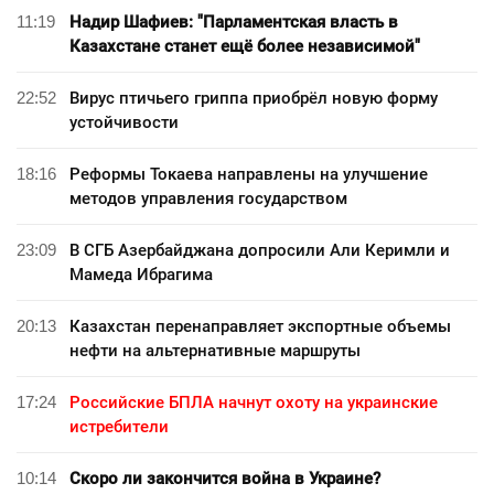
11:19
Надир Шафиев: "Парламентская власть в
Казахстане станет ещё более независимой"
22:52
Вирус птичьего гриппа приобрёл новую форму
устойчивости
18:16
Реформы Токаева направлены на улучшение
методов управления государством
23:09
В СГБ Азербайджана допросили Али Керимли и
Мамеда Ибрагима
20:13
Казахстан перенаправляет экспортные объемы
нефти на альтернативные маршруты
17:24
Российские БПЛА начнут охоту на украинские
истребители
10:14
Скоро ли закончится война в Украине?