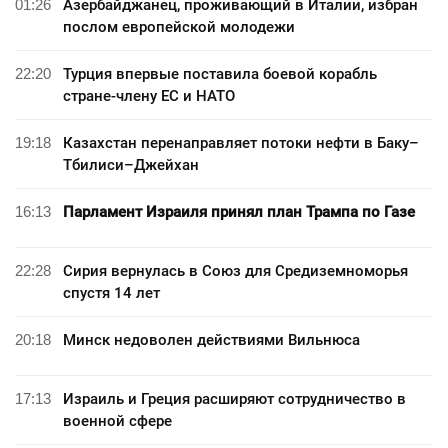
01:26
Азербайджанец, проживающий в Италии, избран
послом европейской молодежи
22:20
Турция впервые поставила боевой корабль
стране-члену ЕС и НАТО
19:18
Казахстан перенаправляет потоки нефти в Баку–
Тбилиси–Джейхан
16:13
Парламент Израиля принял план Трампа по Газе
22:28
Сирия вернулась в Союз для Средиземноморья
спустя 14 лет
20:18
Минск недоволен действиями Вильнюса
17:13
Израиль и Греция расширяют сотрудничество в
военной сфере