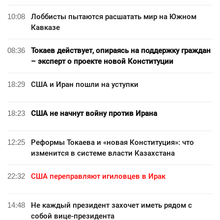
10:08
Лоббисты пытаются расшатать мир на Южном
Кавказе
08:36
Токаев действует, опираясь на поддержку граждан
– эксперт о проекте новой Конституции
18:29
США и Иран пошли на уступки
18:23
США не начнут войну против Ирана
12:25
Реформы Токаева и «новая Конституция»: что
изменится в системе власти Казахстана
22:32
США переправляют игиловцев в Ирак
14:48
Не каждый президент захочет иметь рядом с
собой вице-президента