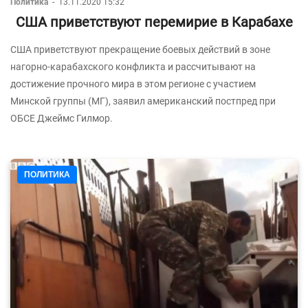
Политика
-
13.11.2020 15:32
США приветствуют перемирие в Карабахе
США приветствуют прекращение боевых действий в зоне
нагорно-карабахского конфликта и рассчитывают на
достижение прочного мира в этом регионе с участием
Минской группы (МГ), заявил американский постпред при
ОБСЕ Джеймс Гилмор.
ПОЛИТИКА