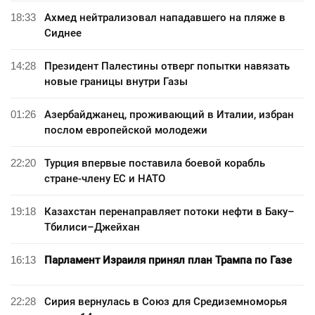
18:33
Ахмед нейтрализовал нападавшего на пляже в
Сиднее
14:28
Президент Палестины отверг попытки навязать
новые границы внутри Газы
01:26
Азербайджанец, проживающий в Италии, избран
послом европейской молодежи
22:20
Турция впервые поставила боевой корабль
стране-члену ЕС и НАТО
19:18
Казахстан перенаправляет потоки нефти в Баку–
Тбилиси–Джейхан
16:13
Парламент Израиля принял план Трампа по Газе
22:28
Сирия вернулась в Союз для Средиземноморья