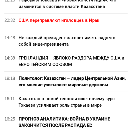
Реформы Токаева и «новая Конституция»: что
изменится в системе власти Казахстана
22:32
США переправляют игиловцев в Ирак
14:48
Не каждый президент захочет иметь рядом с
собой вице-президента
14:39
ГРЕНЛАНДИЯ – ЯБЛОКО РАЗДОРА МЕЖДУ США и
ЕВРОПЕЙСКИМ СОЮЗОМ
18:18
Политолог: Казахстан – лидер Центральной Азии,
его мнение учитывают мировые державы
16:11
Казахстан в новой геополитике: почему курс
Токаева усиливает роль страны в мире
16:25
ПРОГНОЗ АНАЛИТИКА: ВОЙНА В УКРАИНЕ
ЗАКОНЧИТСЯ ПОСЛЕ РАСПАДА ЕС