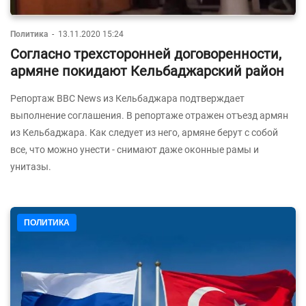
Политика
-
13.11.2020 15:24
Согласно трехсторонней договоренности,
армяне покидают Кельбаджарский район
Репортаж BBC News из Кельбаджара подтверждает
выполнение соглашения. В репортаже отражен отъезд армян
из Кельбаджара. Как следует из него, армяне берут с собой
все, что можно унести - снимают даже оконные рамы и
унитазы.
ПОЛИТИКА