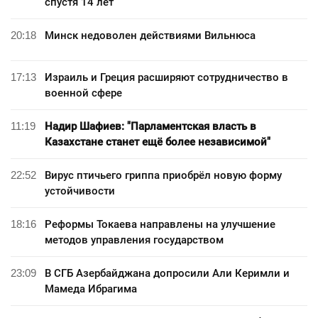
спустя 14 лет
20:18
Минск недоволен действиями Вильнюса
17:13
Израиль и Греция расширяют сотрудничество в
военной сфере
11:19
Надир Шафиев: "Парламентская власть в
Казахстане станет ещё более независимой"
22:52
Вирус птичьего гриппа приобрёл новую форму
устойчивости
18:16
Реформы Токаева направлены на улучшение
методов управления государством
23:09
В СГБ Азербайджана допросили Али Керимли и
Мамеда Ибрагима