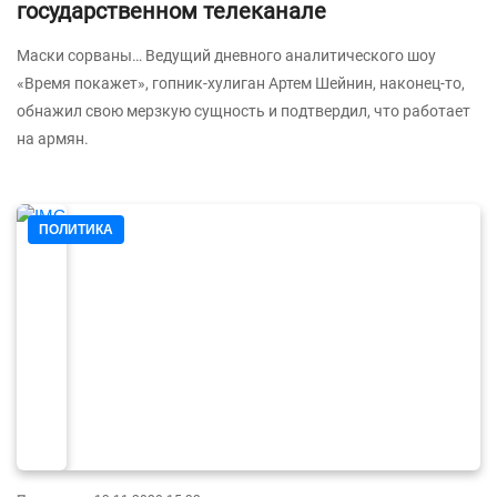
государственном телеканале
Маски сорваны… Ведущий дневного аналитического шоу
«Время покажет», гопник-хулиган Артем Шейнин, наконец-то,
обнажил свою мерзкую сущность и подтвердил, что работает
на армян.
ПОЛИТИКА