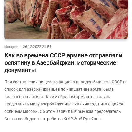
История
-
26.12.2022 21:54
Как во времена СССР армяне отправляли
ослятину в Азербайджан: исторические
документы
При составлении пищевого рациона народов бывшего СССР в
список для азербайджанцев по инициативе армян была
включена ослятина. Таким образом армяне пытались
представить миру азербайджанцев как «народ, питающийся
ослиным мясом». Об этом заявил Bizim.Media председатель
Союза свободных потребителей АР Эюб Гусейнов.