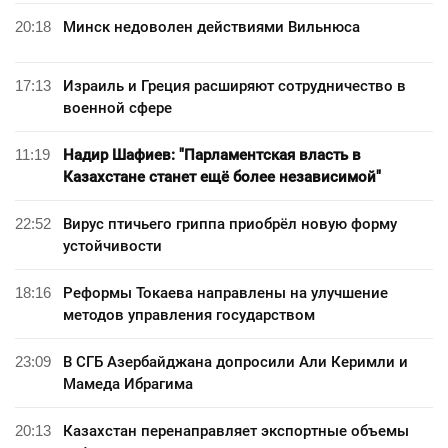
20:18
Минск недоволен действиями Вильнюса
17:13
Израиль и Греция расширяют сотрудничество в
военной сфере
11:19
Надир Шафиев: "Парламентская власть в
Казахстане станет ещё более независимой"
22:52
Вирус птичьего гриппа приобрёл новую форму
устойчивости
18:16
Реформы Токаева направлены на улучшение
методов управления государством
23:09
В СГБ Азербайджана допросили Али Керимли и
Мамеда Ибрагима
20:13
Казахстан перенаправляет экспортные объемы