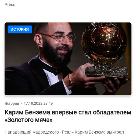
Press.
ИСТОРИЯ
История
-
17.10.2022 23:49
Карим Бензема впервые стал обладателем
«Золотого мяча»
Нападающий мадридского «Реал» Карим Бензема выиграл