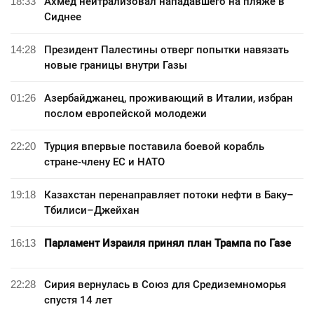
18:33
Ахмед нейтрализовал нападавшего на пляже в
Сиднее
14:28
Президент Палестины отверг попытки навязать
новые границы внутри Газы
01:26
Азербайджанец, проживающий в Италии, избран
послом европейской молодежи
22:20
Турция впервые поставила боевой корабль
стране-члену ЕС и НАТО
19:18
Казахстан перенаправляет потоки нефти в Баку–
Тбилиси–Джейхан
16:13
Парламент Израиля принял план Трампа по Газе
22:28
Сирия вернулась в Союз для Средиземноморья
спустя 14 лет