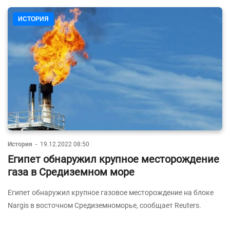
ИСТОРИЯ
История
-
19.12.2022 08:50
Египет обнаружил крупное месторождение
газа в Средиземном море
Египет обнаружил крупное газовое месторождение на блоке
Nargis в восточном Средиземноморье, сообщает Reuters.