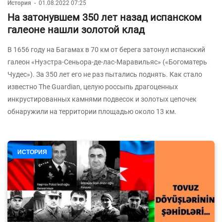
История
-
01.08.2022 07:25
На затонувшем 350 лет назад испанском
галеоне нашли золотой клад
В 1656 году на Багамах в 70 км от берега затонул испанский
галеон «Нуэстра-Сеньора-де-лас-Маравильяс» («Богоматерь
Чудес»). За 350 лет его не раз пытались поднять. Как стало
известно The Guardian, целую россыпь драгоценных
инкрустированных камнями подвесок и золотых цепочек
обнаружили на территории площадью около 13 км.
ИСТОРИЯ