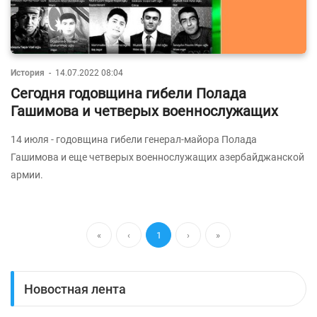
История
-
14.07.2022 08:04
Сегодня годовщина гибели Полада
Гашимова и четверых военнослужащих
14 июля - годовщина гибели генерал-майора Полада
Гашимова и еще четверых военнослужащих азербайджанской
армии.
«
‹
1
›
»
Новостная лента