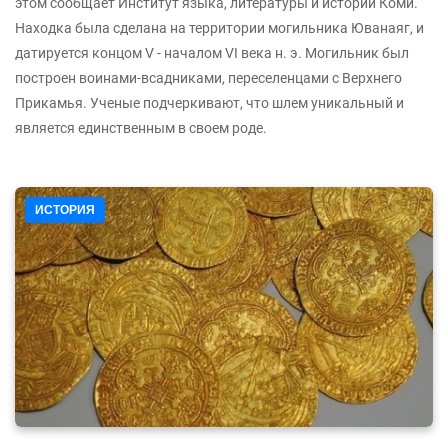
этом сообщает Институт языка, литературы и истории Коми.
Находка была сделана на территории могильника Юванаяг, и
датируется концом V - началом VI века н. э. Могильник был
построен воинами-всадниками, переселенцами с Верхнего
Прикамья. Ученые подчеркивают, что шлем уникальный и
является единственным в своем роде.
ИСТОРИЯ