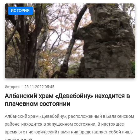
ИСТОРИЯ
История
-
23.11.2022 05:45
Албанский храм «Девебойну» находится в
плачевном состоянии
Албанский храм «Девебойну», расположенный в Балакенском
районе, находится в запущенном состоянии. В настоящее
время этот исторический памятник представляет собой лишь
груду камней.