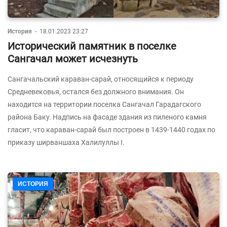
История
-
18.01.2023 23:27
Исторический памятник в поселке
Сангачал может исчезнуть
Сангачальский караван-сарай, относящийся к периоду
Средневековья, остался без должного внимания. Он
находится на территории поселка Сангачал Гарадагского
района Баку. Надпись на фасаде здания из пиленого камня
гласит, что караван-сарай был построен в 1439-1440 годах по
приказу ширваншаха Халилуллы I.
ИСТОРИЯ