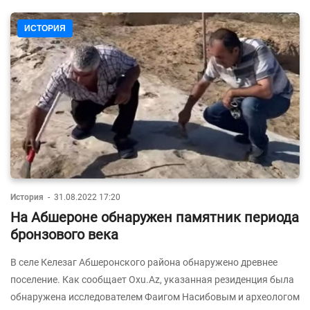
ИСТОРИЯ
История
-
31.08.2022 17:20
На Абшероне обнаружен памятник периода
бронзового века
В селе Келезаг Абшеронского района обнаружено древнее
поселение. Как сообщает Oxu.Az, указанная резиденция была
обнаружена исследователем Фаигом Насибовым и археологом