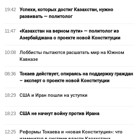
19:42
Успехи, которых достиг Казахстан, нужно
развивать — политолог
11:47
«Казахстан на верном пути» — политолог из
Азербайджана о проекте новой Конституции
10:08
Лоббисты пытаются расшатать мир на Южном
Кавказе
08:36
Токаев действует, опираясь на поддержку граждан
– эксперт о проекте новой Конституции
18:29
США и Иран пошли на уступки
18:23
США не начнут войну против Ирана
12:25
Реформы Токаева и «новая Конституция»: что
изменится в системе власти Казахстана